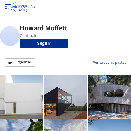
Iniciar sessão
Seguir
Organizar
Ver todas as pastas