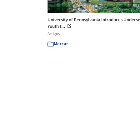
University of Pennsylvania Introduces Unders
Youth t...
Artigos
Marcar