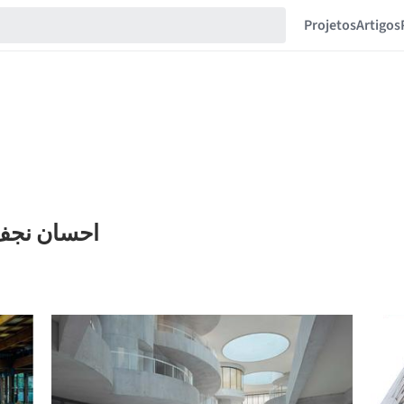
Projetos
Artigos
oritos de احسان نجف زاده