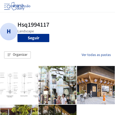
Iniciar sessão
Seguir
Organizar
Ver todas as pastas