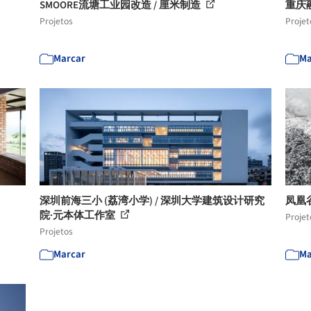
SMOORE流塘工业园改造 / 厘米制造
重庆融
Projetos
Projet
Marcar
Ma
深圳前海三小 (荔湾小学) / 深圳大学建筑设计研究
凤凰谷山
院·元本体工作室
Projet
Projetos
Marcar
Ma