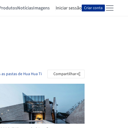
Produtos
Notícias
Imagens
Iniciar sessão
Criar conta
s as pastas de Hua Hua Ti
Compartilhar