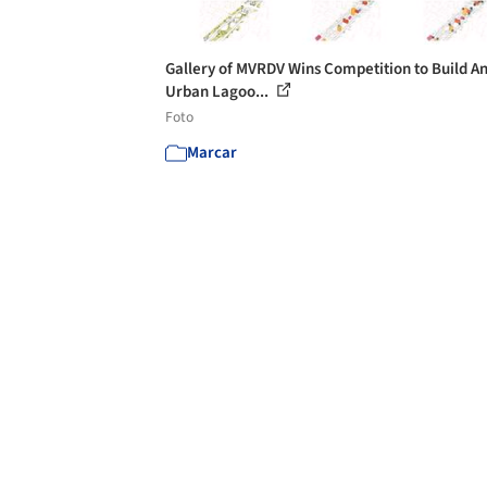
Gallery of MVRDV Wins Competition to Build A
Urban Lagoo...
Foto
Marcar