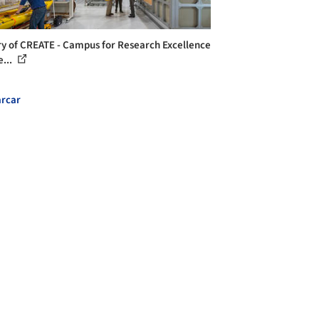
ry of CREATE - Campus for Research Excellence
e...
rcar