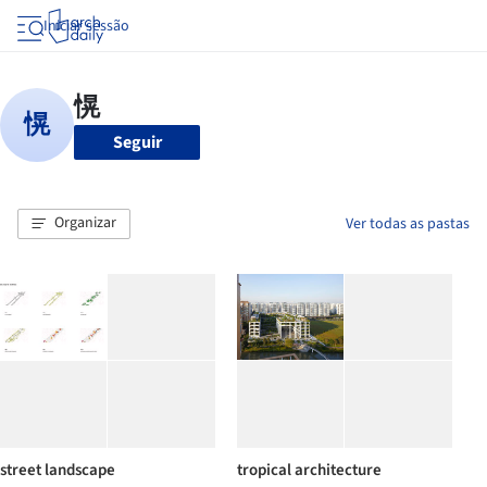
Iniciar sessão
Seguir
Organizar
Ver todas as pastas
street landscape
tropical architecture