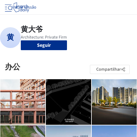
Iniciar sessão
Seguir
办公
Compartilhar