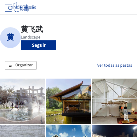
Iniciar sessão
Seguir
Organizar
Ver todas as pastas