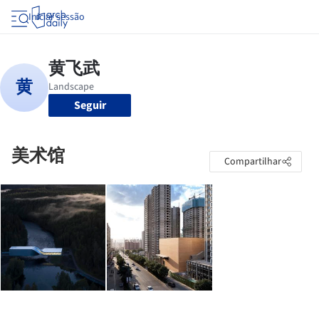
Iniciar sessão
Seguir
美术馆
Compartilhar