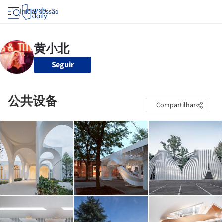
Iniciar sessão
Seguir
公共设备
Compartilhar