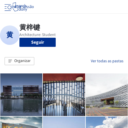
Iniciar sessão
Seguir
Organizar
Ver todas as pastas