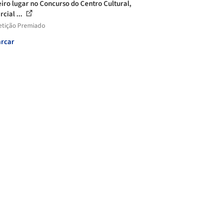
iro lugar no Concurso do Centro Cultural,
cial ...
tição Premiado
rcar