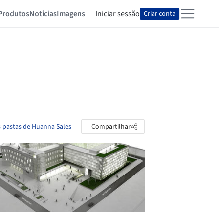
Produtos
Notícias
Imagens
Iniciar sessão
Criar conta
s pastas de Huanna Sales
Compartilhar