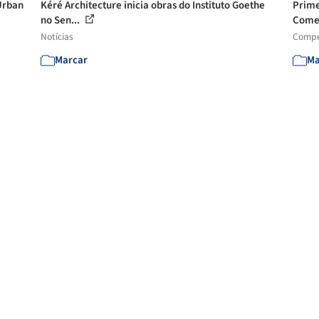
 Urban
Kéré Architecture inicia obras do Instituto Goethe
Prime
no Sen...
Comer
Notícias
Compe
Marcar
Ma