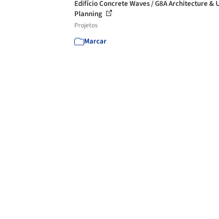
Edifício Concrete Waves / G8A Architecture &
Planning
Projetos
Marcar