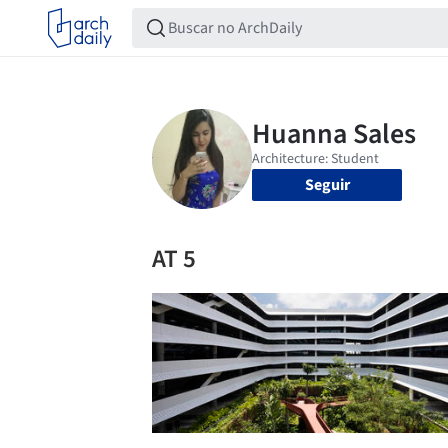
Seguir
AT 5