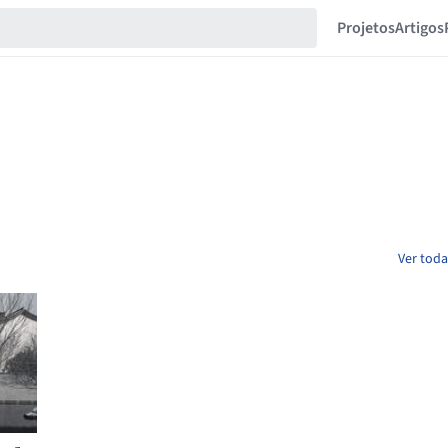
Projetos
Artigos
Ver toda