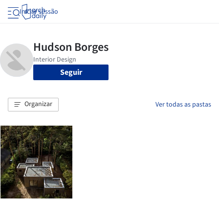
Iniciar sessão
Seguir
Organizar
Ver todas as pastas