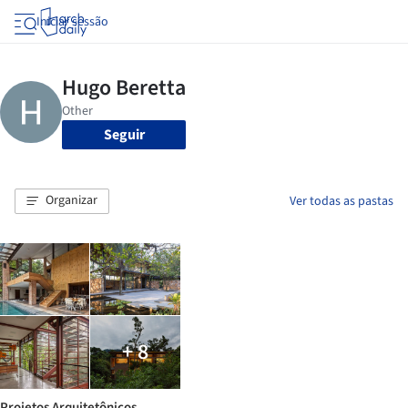
Iniciar sessão
Seguir
Organizar
Ver todas as pastas
+ 8
Projetos Arquitetônicos