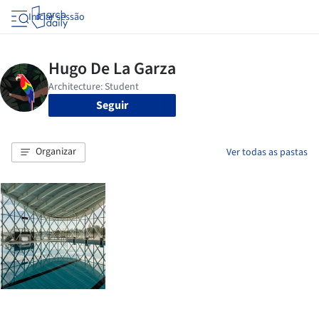
Iniciar sessão
Seguir
Organizar
Ver todas as pastas