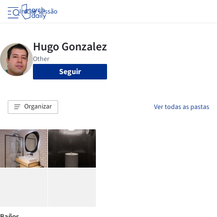
Iniciar sessão
Seguir
Organizar
Ver todas as pastas
Baños