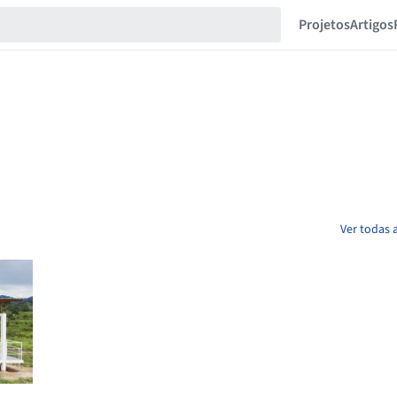
Projetos
Artigos
Ver todas 