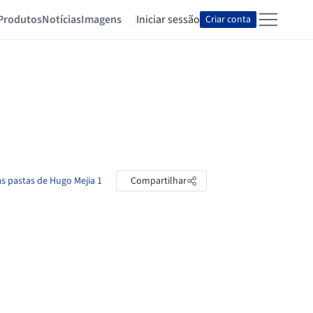
Produtos
Notícias
Imagens
Iniciar sessão
Criar conta
as pastas de Hugo Mejia 1
Compartilhar