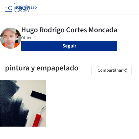
Iniciar sessão
Seguir
pintura y empapelado
Compartilhar