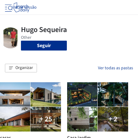
Iniciar sessão
Seguir
Organizar
Ver todas as pastas
+ 25
+ 2
casas
Casa jardim