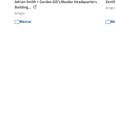
Adrian Smith + Gordon Gill’s Masdar Headquarters
Zenit
Building...
Artigo
Artigos
Marcar
Ma