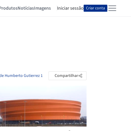
Produtos
Notícias
Imagens
Iniciar sessão
Criar conta
 de Humberto Gutierrez 1
Compartilhar