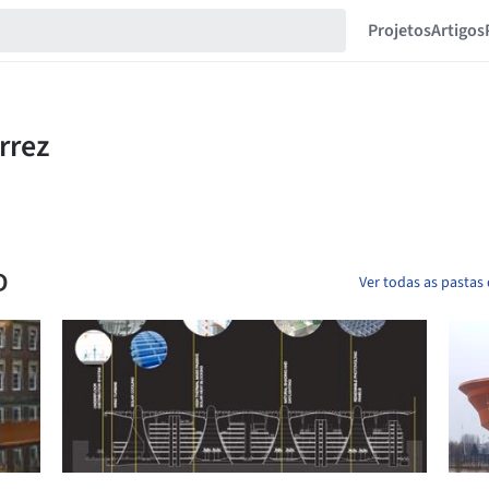
Projetos
Artigos
D
Ver todas as pastas