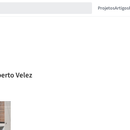
Projetos
Artigos
erto Velez