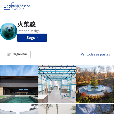
Iniciar sessão
Seguir
Organizar
Ver todas as pastas