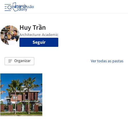
Iniciar sessão
Seguir
Organizar
Ver todas as pastas