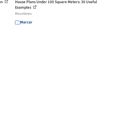
on
House Plans Under 100 Square Meters: 30 Useful
Examples
Misceláneo
Marcar