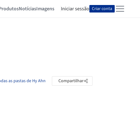
Produtos
Notícias
Imagens
Iniciar sessão
Criar conta
odas as pastas de Hy Ahn
Compartilhar