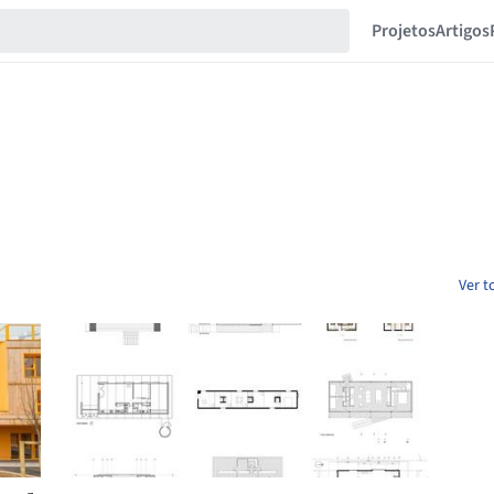
Projetos
Artigos
Ver t