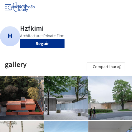
Iniciar sessão
Seguir
gallery
Compartilhar