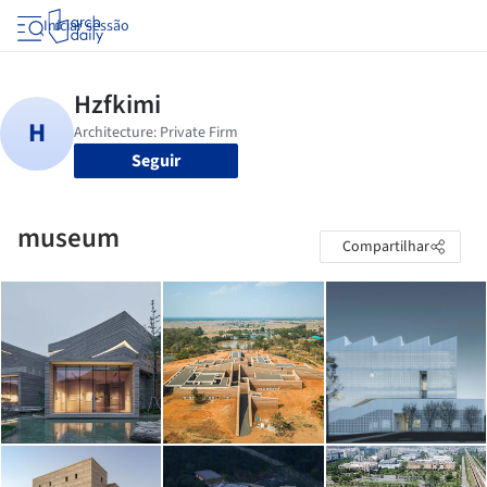
Iniciar sessão
Seguir
museum
Compartilhar