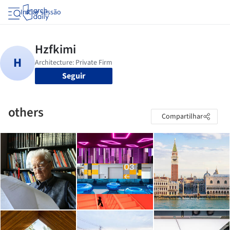
Iniciar sessão
Seguir
others
Compartilhar