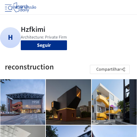
Iniciar sessão
Seguir
reconstruction
Compartilhar