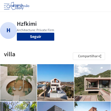
Iniciar sessão
Seguir
villa
Compartilhar