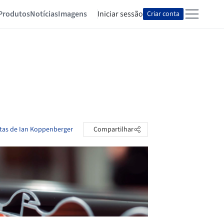
Produtos
Notícias
Imagens
Iniciar sessão
Criar conta
stas de Ian Koppenberger
Compartilhar