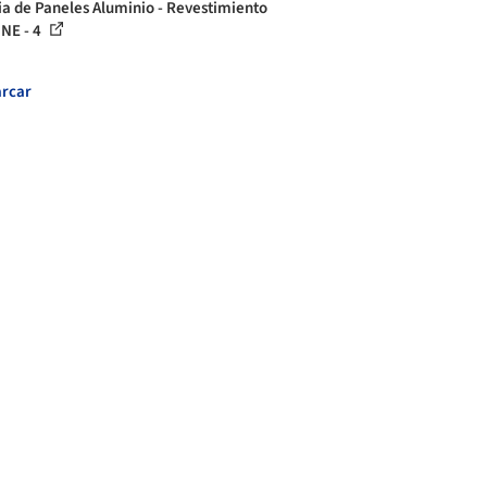
ia de Paneles Aluminio - Revestimiento
NE - 4
rcar