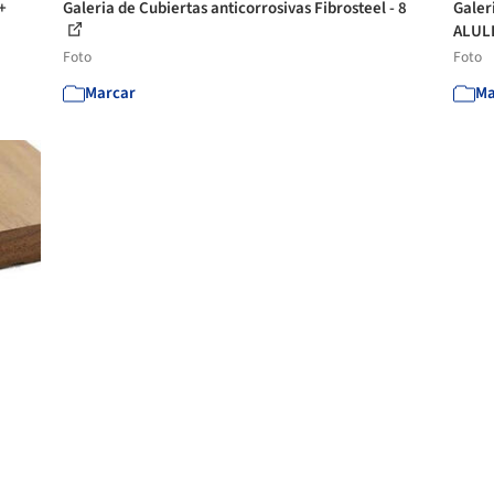
+
Galeria de Cubiertas anticorrosivas Fibrosteel - 8
Galer
ALULI
Foto
Foto
Marcar
Ma