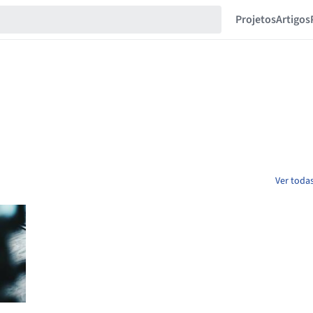
Projetos
Artigos
Ver toda