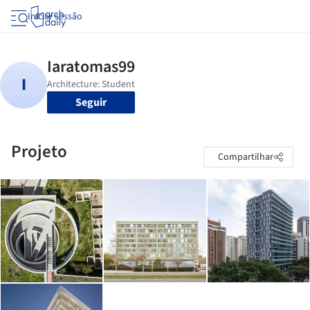
Iniciar sessão
Seguir
Projeto
Compartilhar