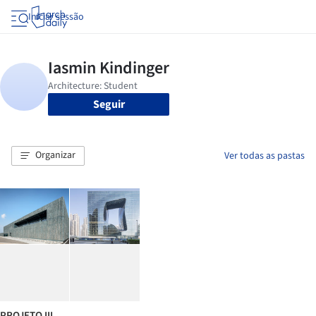
Iniciar sessão
Seguir
Organizar
Ver todas as pastas
PROJETO III