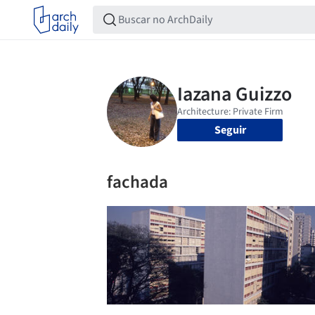
Seguir
fachada