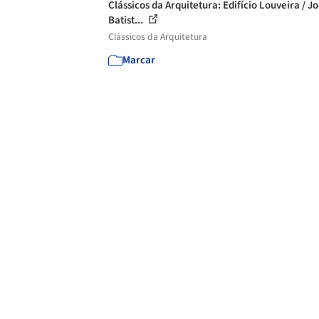
Clássicos da Arquitetura: Edifício Louveira / J
Batist...
Clássicos da Arquitetura
Marcar