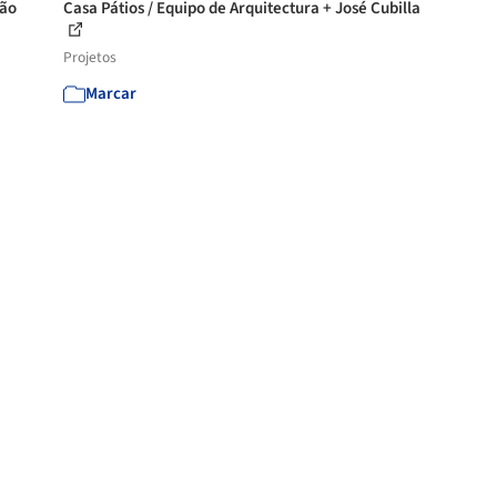
oão
Casa Pátios / Equipo de Arquitectura + José Cubilla
Projetos
Marcar