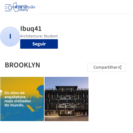
Iniciar sessão
Seguir
BROOKLYN
Compartilhar