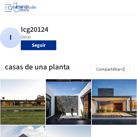
Iniciar sessão
Seguir
casas de una planta
Compartilhar