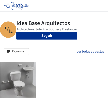
Iniciar sessão
Seguir
Organizar
Ver todas as pastas