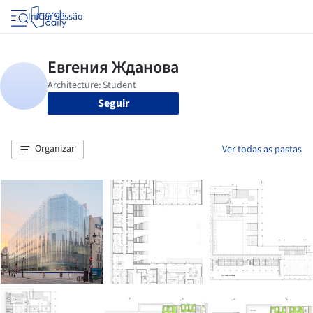
Iniciar sessão
Seguir
Organizar
Ver todas as pastas