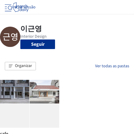
Iniciar sessão
Seguir
Organizar
Ver todas as pastas
cafe