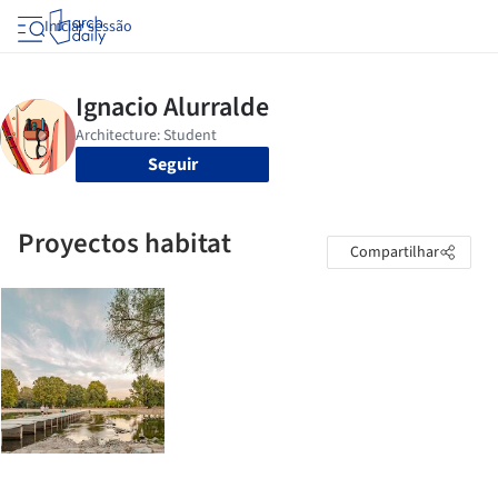
Iniciar sessão
Seguir
Proyectos habitat
Compartilhar