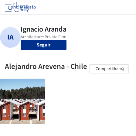
Iniciar sessão
Seguir
Alejandro Arevena - Chile
Compartilhar