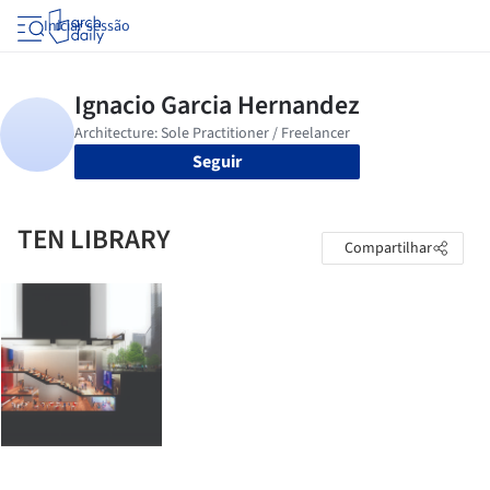
Iniciar sessão
Seguir
TEN LIBRARY
Compartilhar