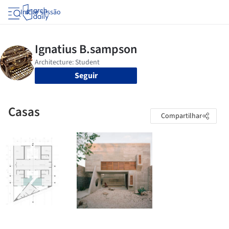
Iniciar sessão
Seguir
Casas
Compartilhar