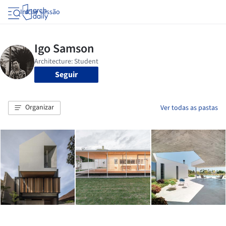
Iniciar sessão
Seguir
Organizar
Ver todas as pastas