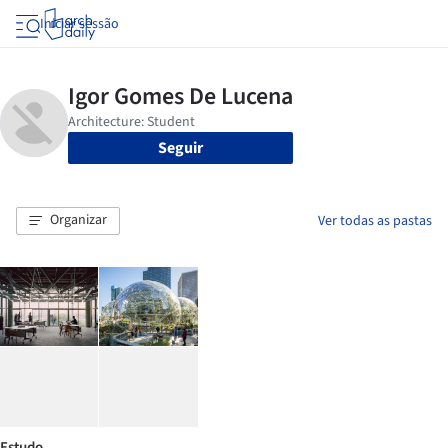
Iniciar sessão
Seguir
Organizar
Ver todas as pastas
Estudo