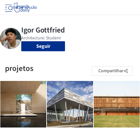
Iniciar sessão
Seguir
projetos
Compartilhar