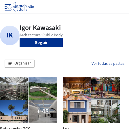
Iniciar sessão
Seguir
Organizar
Ver todas as pastas
+ 48
Referencias TCC
Ler