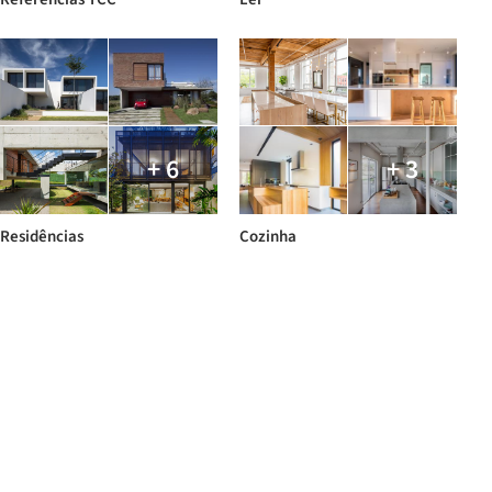
+ 6
+ 3
Residências
Cozinha