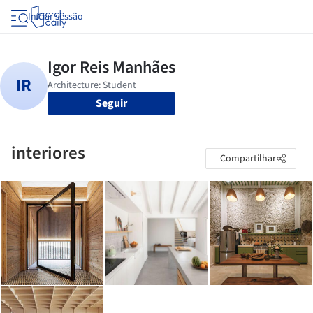
Iniciar sessão
Seguir
interiores
Compartilhar