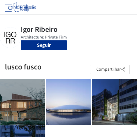
Iniciar sessão
Seguir
lusco fusco
Compartilhar